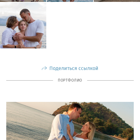
Поделиться ссылкой
ПОРТФОЛИО