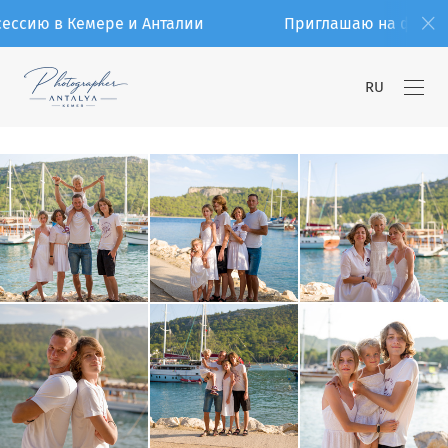
ю в Кемере и Анталии
Приглашаю на фотосесси
RU