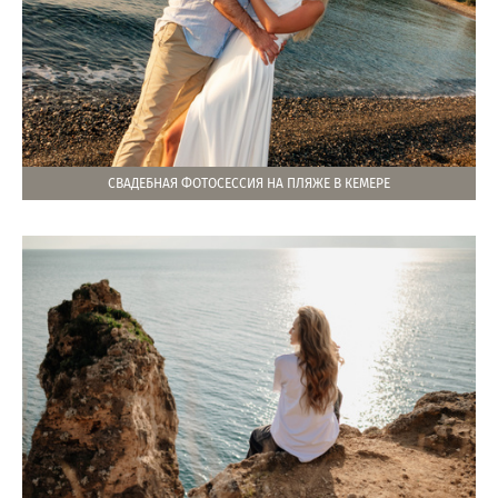
СВАДЕБНАЯ ФОТОСЕССИЯ НА ПЛЯЖЕ В КЕМЕРЕ