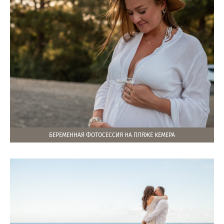
БЕРЕМЕННАЯ ФОТОСЕССИЯ НА ПЛЯЖЕ КЕМЕРА