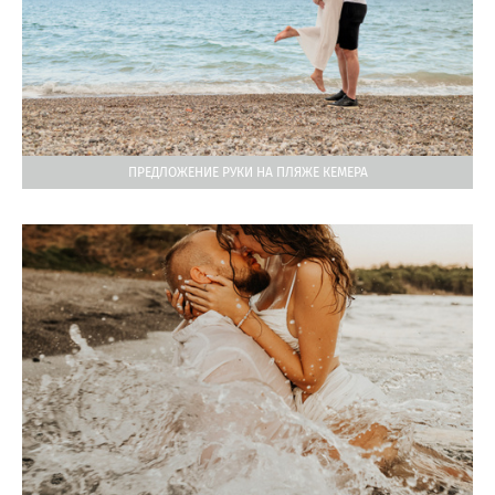
ПРЕДЛОЖЕНИЕ РУКИ НА ПЛЯЖЕ КЕМЕРА