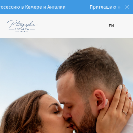
сессию в Кемере и Анталии
Приглашаю на фото
EN