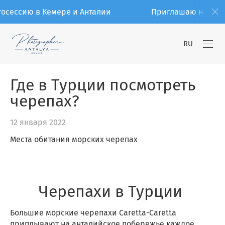
ю в Кемере и Анталии
Приглашаю на фотосессию
RU
Где в Турции посмотреть
черепах?
12 января 2022
Места обитания морских черепах
Черепахи в Турции
Большие морские черепахи Caretta-Caretta
приплывают на анталийское побережье каждое