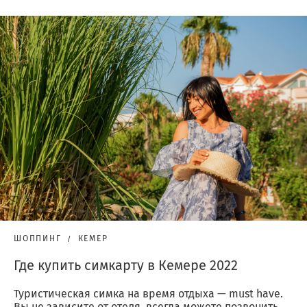
ШОППИНГ
КЕМЕР
Где купить симкарту в Кемере 2022
Туристическая симка на время отдыха — must have.
Вы не зависите от отеля, всегда можете позвонить