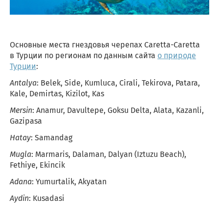
Основные места гнездовья черепах Caretta-Caretta
в Турции по регионам по данным сайта
о природе
Турции
:
Antalya
: Belek, Side, Kumluca, Cirali, Tekirova, Patara,
Kale, Demirtas, Kizilot, Kas
Mersin
: Anamur, Davultepe, Goksu Delta, Alata, Kazanli,
Gazipasa
Hatay
: Samandag
Mugla
: Marmaris, Dalaman, Dalyan (Iztuzu Beach),
Fethiye, Ekincik
Adana
: Yumurtalik, Akyatan
Aydin
: Kusadasi