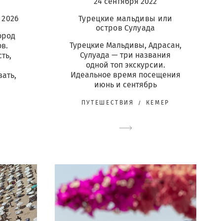
24 сентября 2022
 2026
Турецкие мальдивы или
остров Сулуада
ород
Турецкие Мальдивы, Адрасан,
ов.
Сулуада — три названия
ть,
одной топ экскурсии.
Идеальное время посещения
зать,
июнь и сентябрь
ПУТЕШЕСТВИЯ
КЕМЕР