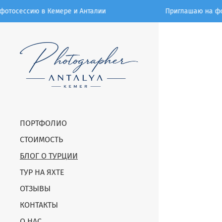
сию в Кемере и Анталии
Приглашаю на фотосесси
ПОРТФОЛИО
СТОИМОСТЬ
БЛОГ О ТУРЦИИ
ТУР НА ЯХТЕ
ОТЗЫВЫ
КОНТАКТЫ
О НАС