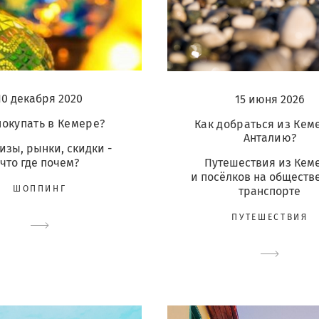
10 декабря 2020
15 июня 2026
покупать в Кемере?
Как добраться из Кем
Анталию?
изы, рынки, скидки -
Путешествия из Кем
что где почем?
и посёлков на обществ
ШОППИНГ
транспорте
ПУТЕШЕСТВИЯ