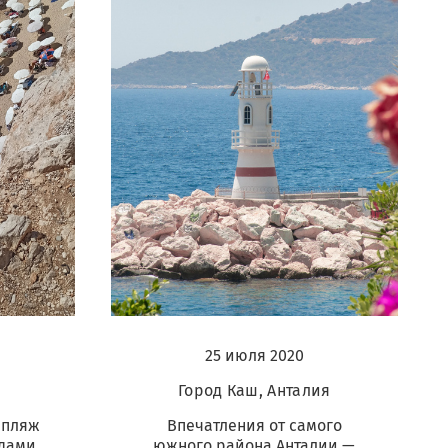
25 июля 2020
Город Каш, Анталия
 пляж
Впечатления от самого
одами
южного района Анталии —