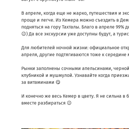
⠀
В апреле, когда еще не жарко, путешествия и э
проще и легче. Из Кемера можно съездить в Демр
подняться на гору Тахталы. Благо в апреле 99% д
😉) Да все экскурсии уже доступны будут, а тури
⠀
Для любителей ночной жизни: официальное отк
апреля, другие подтягиваются тоже к середине 
⠀
Рынки заполнены сочными апельсинами, черной
клубникой и мушмулой. Узнавайте когда приез
за витаминами 😋
⠀
И конечно же весь Кемер в цвету. Я не сильна в 
вместе разбираться 😉