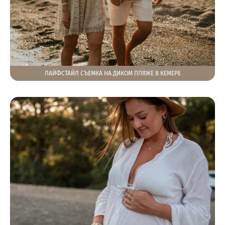
ЛАЙФСТАЙЛ СЪЕМКА НА ДИКОМ ПЛЯЖЕ В КЕМЕРЕ