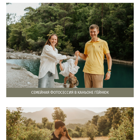
СЕМЕЙНАЯ ФОТОСЕССИЯ В КАНЬОНЕ ГЁЙНЮК