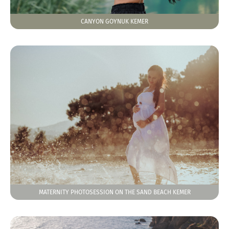
CANYON GOYNUK KEMER
MATERNITY PHOTOSESSION ON THE SAND BEACH KEMER