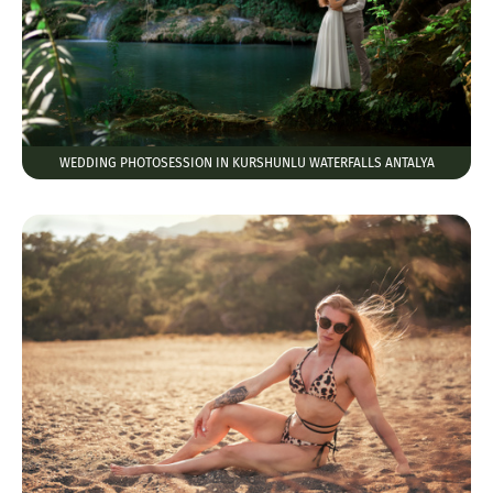
WEDDING PHOTOSESSION IN KURSHUNLU WATERFALLS ANTALYA