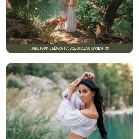
ЛАВСТОРИ СЪЁМКА НА ВОДОПАДАХ КУРШУНЛУ