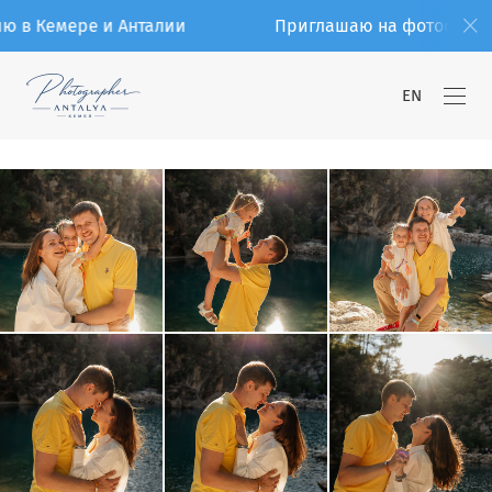
Кемере и Анталии
Приглашаю на фотосессию в 
EN